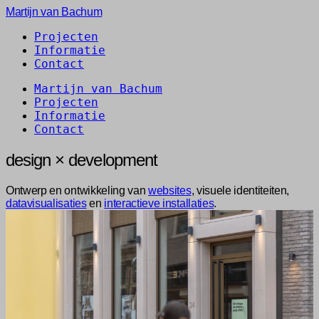
Martijn van Bachum
Projecten
Informatie
Contact
Martijn van Bachum
Projecten
Informatie
Contact
design
×
development
Ontwerp en ontwikkeling van
websites
, visuele identiteiten,
datavisualisaties
en
interactieve installaties
.