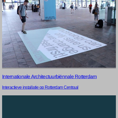
Internationale Architectuurbiënnale Rotterdam
Interactieve installatie op Rotterdam Centraal