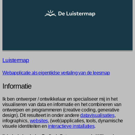
Luistermap
Webapplicatie als eigentijdse vertaling van de leesmap
Informatie
Ik ben ontwerper / ontwikkelaar en specialiseer mij in het
visualiseren van data en informatie en het combineren van
ontwerpen en programmeren (creative coding, generative
design). Dit resulteert in onder andere
datavisualisaties
,
infographics,
websites
, (web)applicaties, tools, dynamische
visuele identiteiten en
interactieve installaties
.