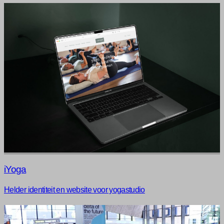
iYoga
Helder identiteit en website voor yogastudio