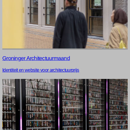
Groninger Architectuurmaand
Identiteit en website voor architectuurprijs