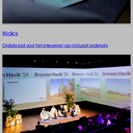
INclics
Digitale tool voor het ontwerpen van inclusief onderwijs