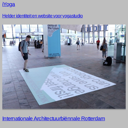
iYoga
Helder identiteit en website voor yogastudio
Internationale Architectuurbiënnale Rotterdam