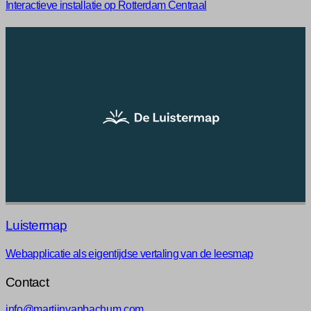
Interactieve installatie op Rotterdam Centraal
Luistermap
Webapplicatie als eigentijdse vertaling van de leesmap
Contact
info@martijnvanbachum.com