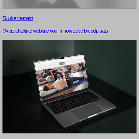
Suikerterrein
Overzichtelijke website voor innovatieve broedplaats