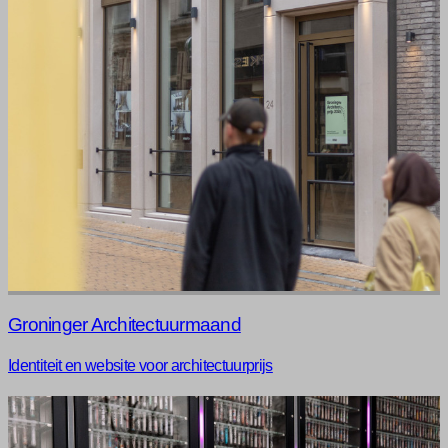
Groninger Architectuurmaand
Identiteit en website voor architectuurprijs