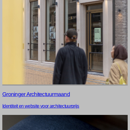
Groninger Architectuurmaand
Identiteit en website voor architectuurprijs