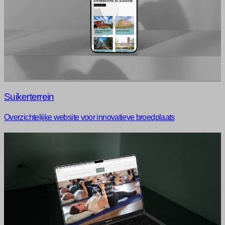
Suikerterrein
Overzichtelijke website voor innovatieve broedplaats