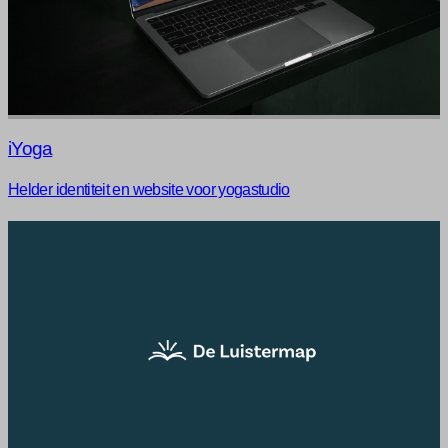
iYoga
Helder identiteit en website voor yogastudio