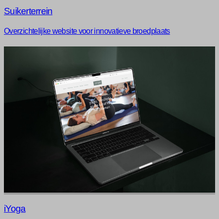
Suikerterrein
Overzichtelijke website voor innovatieve broedplaats
iYoga