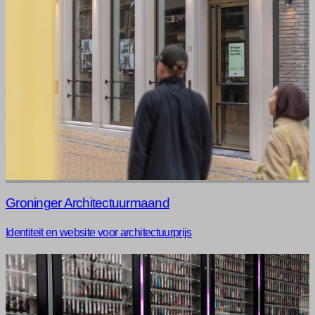
Groninger Architectuurmaand
Identiteit en website voor architectuurprijs