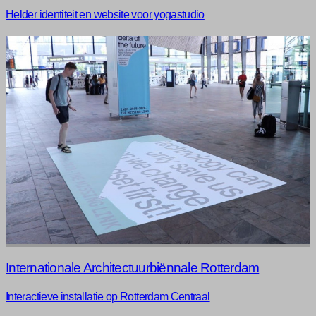
Helder identiteit en website voor yogastudio
Internationale Architectuurbiënnale Rotterdam
Interactieve installatie op Rotterdam Centraal