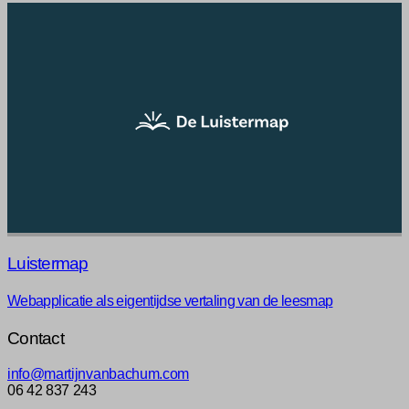
Luistermap
Webapplicatie als eigentijdse vertaling van de leesmap
Contact
info@martijnvanbachum.com
06 42 837 243