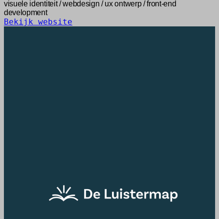
visuele identiteit / webdesign / ux ontwerp / front-end
development
Bekijk website