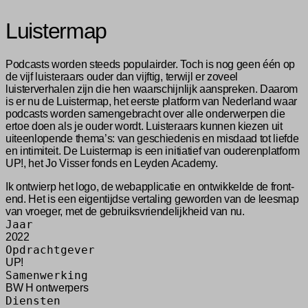
Luistermap
Podcasts worden steeds populairder. Toch is nog geen één op
de vijf luisteraars ouder dan vijftig, terwijl er zoveel
luisterverhalen zijn die hen waarschijnlijk aanspreken. Daarom
is er nu de Luistermap, het eerste platform van Nederland waar
podcasts worden samengebracht over alle onderwerpen die
ertoe doen als je ouder wordt. Luisteraars kunnen kiezen uit
uiteenlopende thema’s: van geschiedenis en misdaad tot liefde
en intimiteit. De Luistermap is een initiatief van ouderenplatform
UP!, het Jo Visser fonds en Leyden Academy.
Ik ontwierp het logo, de webapplicatie en ontwikkelde de front-
end. Het is een eigentijdse vertaling geworden van de leesmap
van vroeger, met de gebruiksvriendelijkheid van nu.
Jaar
2022
Opdrachtgever
UP!
Samenwerking
BW H ontwerpers
Diensten