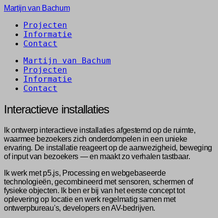
Martijn van Bachum
Projecten
Informatie
Contact
Martijn van Bachum
Projecten
Informatie
Contact
Interactieve installaties
Ik ontwerp interactieve installaties afgestemd op de ruimte,
waarmee bezoekers zich onderdompelen in een unieke
ervaring. De installatie reageert op de aanwezigheid, beweging
of input van bezoekers — en maakt zo verhalen tastbaar.
Ik werk met p5.js, Processing en webgebaseerde
technologieën, gecombineerd met sensoren, schermen of
fysieke objecten. Ik ben er bij van het eerste concept tot
oplevering op locatie en werk regelmatig samen met
ontwerpbureau's, developers en AV-bedrijven.