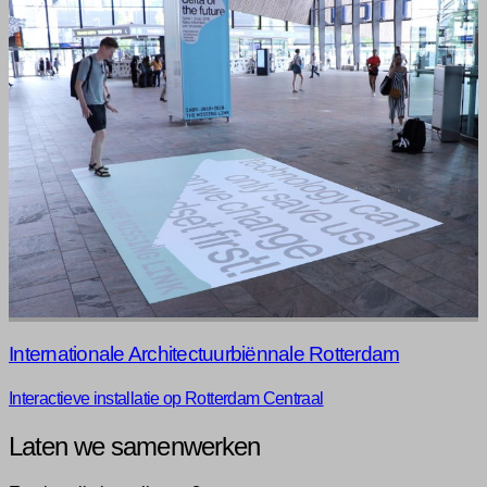
Internationale Architectuurbiënnale Rotterdam
Interactieve installatie op Rotterdam Centraal
Laten we samenwerken